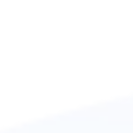
BtoC, BtoBなど幅広く対応
ネイティブアプリケーション開発
BtoC, BtoBなど幅広く対応