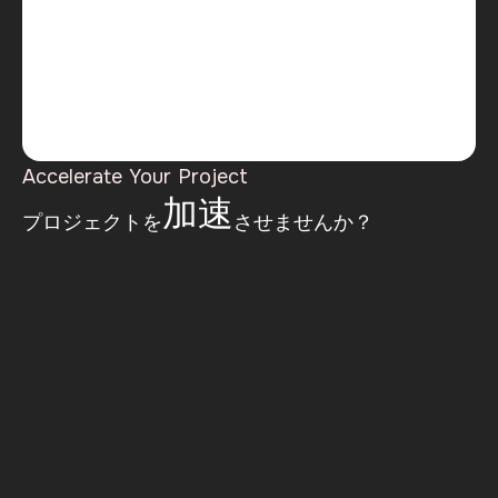
OSS
の
Accelerate Your Project
加速
プロジェクトを
させませんか？
今すぐ
開発について相談する
貴社の成長を支援するための最短ルートはこちら！
今すぐ相談する