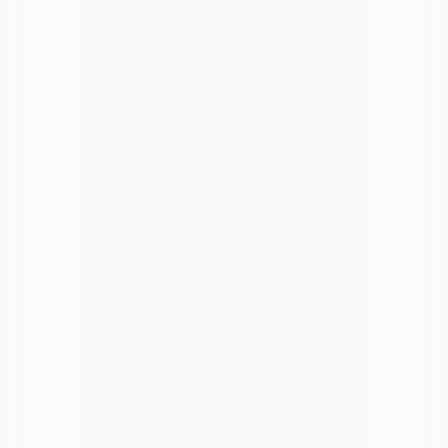
Email
必須
電話番号
お問い合わせ内容の詳細
必須
送信する