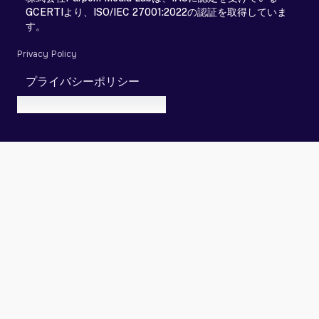
GCERTIより、ISO/IEC 27001:2022の認証を取得していま
す。
Privacy Policy
プライバシーポリシー
© 2025 Purpom Media Lab.